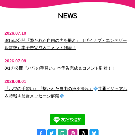
NEWS
2026.07.10
8/15㊏公開『撃たれた自由の声を撮れ』（ザイナブ・エンテザー
ル監督）本予告完成＆コメント到着！
2026.07.09
8/1㊏公開『ハワの手習い』本予告完成＆コメント到着！！
2026.06.01
『ハワの手習い』『撃たれた自由の声を撮れ』
共通ビジュアル
＆特報＆監督メッセージ解禁
2026.05.01
『遊歩 ノーボーダー』コメント到着＆予告編完成
2026.03.25