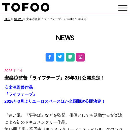
TOP
>
NEWS
> 安楽涼監督『ライフテープ』26年3月公開決定！
NEWS
2025.11.14
安楽涼監督『ライフテープ』26年3月公開決定！
安楽涼監督作品
『ライフテープ』
2026年3月よりユーロスペースほか全国順次公開決定！
『追い風』『夢半ば』などを監督、俳優としても活動する安楽涼
による初のドキュメンタリー作品。
第16回「座・高円寺ドキュメンタリーフェスティバル」のコンペ