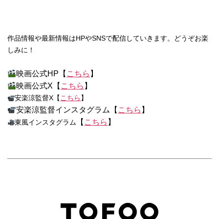
作品情報や最新情報はHPやSNSで配信していきます。どうぞお楽
しみに！
映画公式HP【
こちら
】
映画公式X【
こちら
】
安楽涼監督X【
こちら
】
安楽涼監督インスタグラム【
こちら
】
【
こちら
】
東風インスタグラム