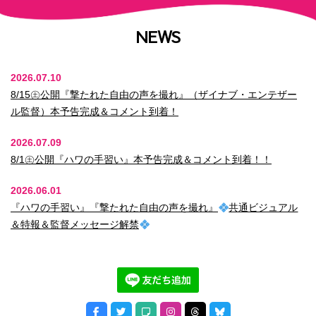
NEWS
2026.07.10
8/15㊏公開『撃たれた自由の声を撮れ』（ザイナブ・エンテザー
ル監督）本予告完成＆コメント到着！
2026.07.09
8/1㊏公開『ハワの手習い』本予告完成＆コメント到着！！
2026.06.01
『ハワの手習い』『撃たれた自由の声を撮れ』
共通ビジュアル
＆特報＆監督メッセージ解禁
2026.05.01
『遊歩 ノーボーダー』コメント到着＆予告編完成
2026.03.25