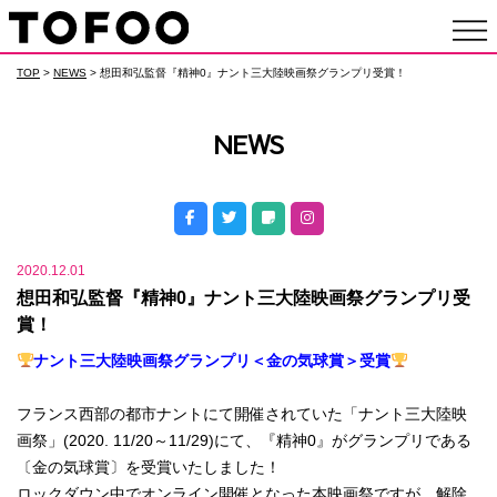
TOP
>
NEWS
> 想田和弘監督『精神0』ナント三大陸映画祭グランプリ受賞！
NEWS
2020.12.01
想田和弘監督『精神0』ナント三大陸映画祭グランプリ受
賞！
ナント三大陸映画祭グランプリ＜金の気球賞＞受賞
フランス西部の都市ナントにて開催されていた「ナント三大陸映
画祭」(2020. 11/20～11/29)にて、『精神0』がグランプリである
〔金の気球賞〕を受賞いたしました！
ロックダウン中でオンライン開催となった本映画祭ですが、解除