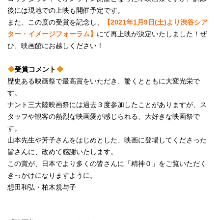
後には現地での上映も開催予定です。
また、この度の受賞を記念し、
【2021年1月9日(土)より渋谷シア
ター・イメージフォーラム】
にて再上映が決定いたしました！ぜ
ひ、映画館にお越しください！
受賞コメント
歴史ある映画祭で最高賞をいただき、驚くとともに大変光栄で
す。
ナント三大陸映画祭には過去３度参加したことがありますが、ス
タッフや観客の熱烈な映画愛が感じられる、大好きな映画祭で
す。
山本先生や芳子さんをはじめとした、映画に登場してくださった
皆さんに、改めて感謝いたします。
この賞が、日本でより多くの皆さんに「精神０」をご覧いただく
きっかけになりますように。
想田和弘・柏木規与子