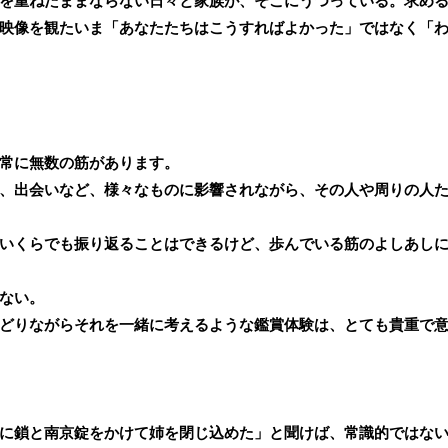
を重ねたままならない日々と家族が、そこにうつっている。求め
映像を観たいま「あなたたちはこうすればよかった」ではなく「
常に無数の筋があります。
、出会いなど、様々なものに影響されながら、その人や周りの人
いくらでも振り返ることはできるけど、歩んでいる筋のよしあし
ない。
どりながらそれを一緒に考えるような鑑賞体験は、とても貴重で
に鎖と南京錠をかけて姉を閉じ込めた」と聞けば、常識的ではな