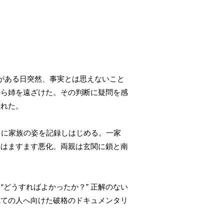
がある日突然、事実とは思えないこと
から姉を遠ざけた。その判断に疑問を感
離れた。
とに家族の姿を記録しはじめる。一家
況はますます悪化。両親は玄関に鎖と南
どうすればよかったか？” 正解のない
べての人へ向けた破格のドキュメンタリ