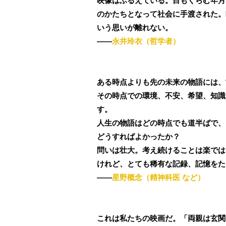
映像はふるえている。目もくらむ年月
のかたちとなって社会に手渡された。
いう思いが離れない。
――
永井玲衣（哲学者）
ある時点よりも先の未来の物語には、
その時点での環境、不安、希望、知識
す。
人生の物語はどの時点でも道半ばで、
どうすればよかったか？
問いは壮大。考え続けることは楽では
けれど、とても稀有な記録、記憶をた
――
星野概念（精神科医 など）
これは私たちの映画だ。「両親は玄関