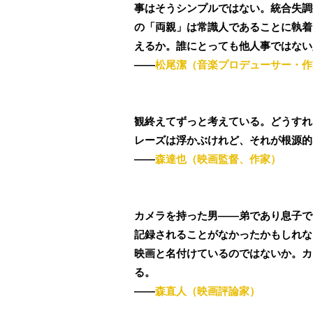
事はそうシンプルではない。統合失調
の「両親」は常識人であることに執着
えるか。誰にとっても他人事ではない
――
松尾潔（音楽プロデューサー・作
観終えてずっと考えている。どうすれ
レーズは浮かぶけれど、それが根源的
――
森達也（映画監督、作家）
カメラを持った男――弟であり息子で
記録されることがなかったかもしれな
映画と名付けているのではないか。カ
る。
――
森直人（映画評論家）