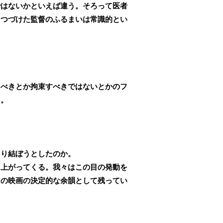
ではないかといえば違う。そろって医者
りつづけた監督のふるまいは常識的とい
るべきとか拘束すべきではないとかのフ
る。
切り結ぼうとしたのか。
ち上がってくる。我々はこの目の発動を
この映画の決定的な余韻として残ってい