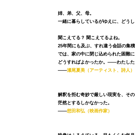
姉、弟、父、母。
一緒に暮らしているがゆえに、どうし
聞こえてる？ 聞こえてるよね。
25年間にも及ぶ、すれ違う会話の集
では、家の中に閉じ込められた困難に
どうすればよかったか。――わたした
――
瀬尾夏美（アーティスト、詩人）
解釈を拒む奇妙で厳しい現実を、その
茫然とするしかなかった。
――
想田和弘（映画作家）