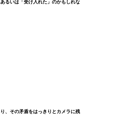
、あるいは「受け入れた」のかもしれな
。
あり、その矛盾をはっきりとカメラに残