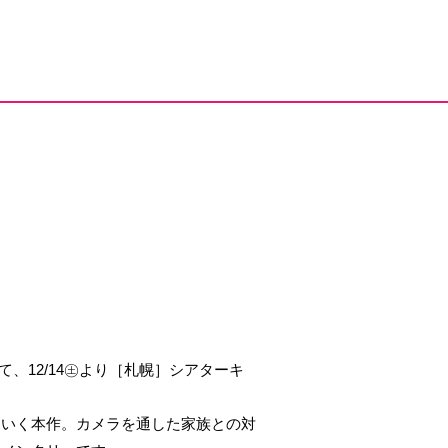
て、12/14㊏より［札幌］シアターキ
ていく本作。カメラを通した家族との対