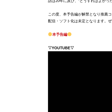
話は20年に及び、“どうすればよか
この度、本予告編が解禁となり推薦コ
配信・ソフト化は未定となります。ぜ
本予告編
▽YOUTUBE▽