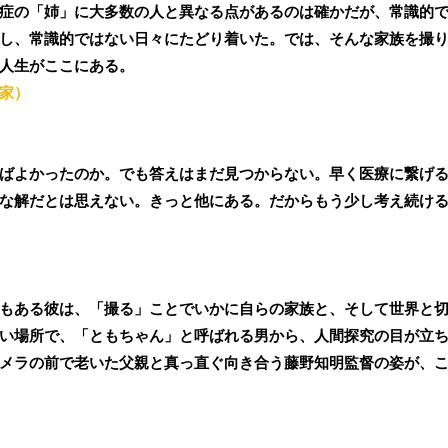
症の「姉」に大多数の人と異なる点があるのは確かだが、常識的
し、常識的ではない日々にたどり着いた。では、そんな家族を撮
人生がここにある。
家）
ばよかったのか。でも答えはまだ見つからない。早く医療に繋げ
な解だとは思えない。きっと他にある。だからもう少し考え続け
もある彼は、「撮る」ことでいかに自らの家族と、そして世界と
い場所で、「ともちゃん」と呼ばれる男から、人間探究の目が立
メラの前で老いた父親と真っ直ぐ向き合う藤野知明監督の姿が、