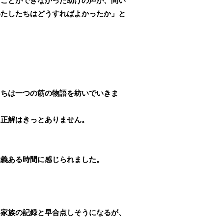
ることができなかった助けの声が、問い
わたしたちはどうすればよかったか」と
たちは一つの筋の物語を紡いでいきま
に正解はきっとありません。
意義ある時間に感じられました。
い家族の記録と早合点しそうになるが、