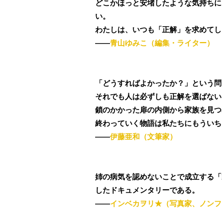
どこかほっと安堵したような気持ちに
い。
わたしは、いつも「正解」を求めてし
――
青山ゆみこ（編集・ライター）
「どうすればよかったか？」という問
それでも人は必ずしも正解を選ばない
鎖のかかった扉の内側から家族を見つ
終わっていく物語は私たちにもういち
――
伊藤亜和（文筆家）
姉の病気を認めないことで成立する「
したドキュメンタリーである。
――
インベカヲリ★（写真家、ノンフ