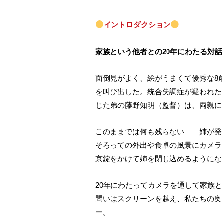
イントロダクション
家族という他者との20年にわたる対
面倒見がよく、絵がうまくて優秀な8
を叫び出した。統合失調症が疑われた
じた弟の藤野知明（監督）は、両親に
このままでは何も残らない——姉が発
そろっての外出や食卓の風景にカメラ
京錠をかけて姉を閉じ込めるようにな
20年にわたってカメラを通して家族
問いはスクリーンを越え、私たちの奥
ー。