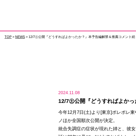
TOP
>
NEWS
> 12/7㊏公開『どうすればよかったか？』本予告編解禁＆推薦コメント
2024.11.08
12/7㊏公開『どうすればよか
今年12月7日(土)より[東京]ポレ
ノほか全国順次公開が決定。
統合失調症の症状が現れた姉と、彼女