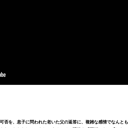
可否を、息子に問われた老いた父の返答に、複雑な感情でなんと