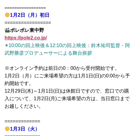
=================
1月2日（月）初日
=================
ポレポレ東中野
https://pole2.co.jp/
✶10:00の回上映後＆12:10の回上映後：鈴木祐司監督・阿
武野勝彦プロデューサーによる舞台挨拶
※オンライン予約は前日の0：00から受付開始です。
1月2日（月）にご来場希望の方は1月1日(日)の0:00から予
約開始です。
12月29日(木)～1月1日(日)は休館日ですので、
窓口での購
入について、1月2日(月)ご来場希望の方は、当日窓口まで
お越しください。
=============
1月3日（火）