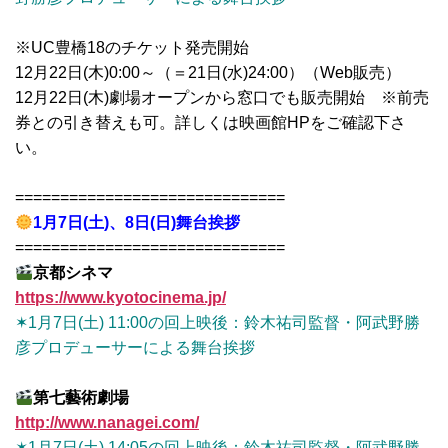
※UC豊橋18のチケット発売開始
12月22日(木)0:00～（＝21日(水)24:00）（Web販売）
12月22日(木)劇場オープンから窓口でも販売開始 ※前売
券との引き替えも可。詳しくは映画館HPをご確認下さ
い。
==============================
1月7日(土)、8日(日)舞台挨拶
==============================
京都シネマ
https://www.kyotocinema.jp/
✶1月7日(土) 11:00の回上映後：鈴木祐司監督・阿武野勝
彦プロデューサーによる舞台挨拶
第七藝術劇場
http://www.nanagei.com/
✶1月7日(土) 14:05の回上映後：鈴木祐司監督・阿武野勝