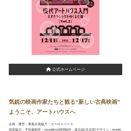
公式ホームページ
気鋭の映画作家たちと観る“新しい古典映画”
ようこそ、アートハウスへ
企画・運営：東風企画協力：ユーロスペース
技術協力・予告篇制作：restafilmsWEB制作：坂元純(月光堂)デザイン：lonelin