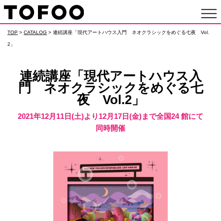
TOP
>
CATALOG
> 連続講座「現代アートハウス入門 ネオクラシックをめぐる七夜 Vol.
2」
連続講座「現代アートハウス入
門 ネオクラシックをめぐる七
夜 Vol.2」
2021年12月11日(土)より12月17日(金)まで全国24 館にて
同時開催