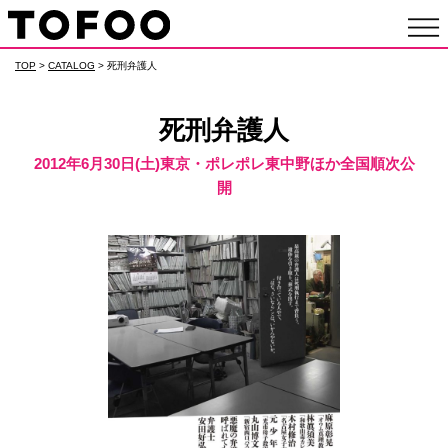
TOP
>
CATALOG
> 死刑弁護人
死刑弁護人
2012年6月30日(土)東京・ポレポレ東中野ほか全国順次公
開