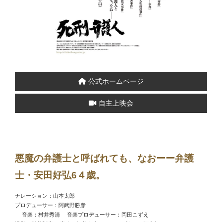
公式ホームページ
自主上映会
悪魔の弁護士と呼ばれても、なおーー弁護
士・安田好弘6４歳。
ナレーション：山本太郎
プロデューサー：阿武野勝彦
音楽：村井秀清 音楽プロデューサー：岡田こずえ