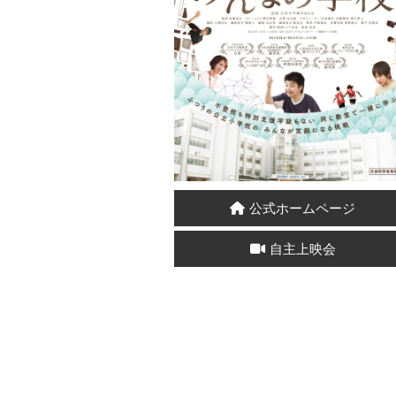
公式ホームページ
自主上映会