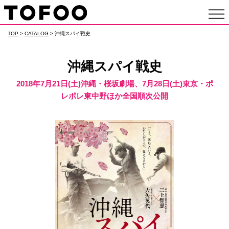
TOP
>
CATALOG
> 沖縄スパイ戦史
沖縄スパイ戦史
2018年7月21日(土)沖縄・桜坂劇場、7月28日(土)東京・ポ
レポレ東中野ほか全国順次公開