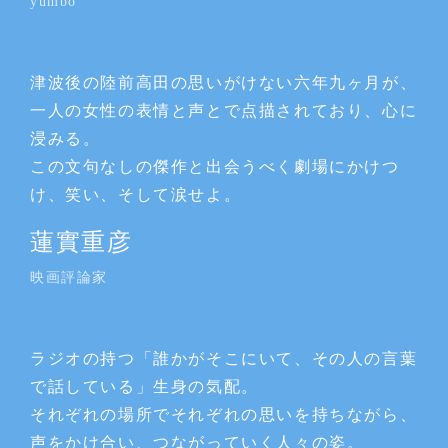
yumbo
津波後の陸前高田の思いがけない六年九ヶ月が、
一人の女性の表情と声とで点描されており、心に
浸みる。
この文句なしの傑作と出会うべく劇場にかけつ
け、笑い、そして涙せよ。
蓮實重彦
映画評論家
ラジオの持つ「誰かがそこにいて、その人の言葉
で話している」生身の気配。
それぞれの場所でそれぞれの思いを持ちながら、
声をかけ合い、つながっていく人々の姿。