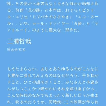
性。その姿から途方もなく大きな何かが触知され
る。前作『息の跡』と本作は、おそらくビクト
ル・エリセ『ミツバチのささやき』『エル・スー
ル』、いや、カール・ドライヤー『奇跡』と『ゲ
アトルード』のように巨大な二部作だ。
三浦哲哉
映画研究者
もうたまらない。ありとあらゆるものがこんなに
も豊かに溢れてみえるのはなぜだろう。手を動か
すこと、ひとの話をきくこと。みなさんと小森さ
んがしつこくかつ軽やかにそれを繰り返すから、
こんな時代のなかでもまったく新しい日々が生ま
れ、映るのだろうか。同時代にこの映画が作られ