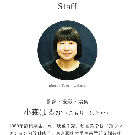
Staff
監督・撮影・編集
小森はるか
（こもり・はるか）
1989年静岡県生まれ。映像作家。映画美学校12期フィ
クション初等科修了。東京藝術大学美術学部先端芸術