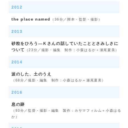
2012
the place named
（36分／脚本・監督・撮影）
2013
砂粒をひろう—Ｋさんの話していたこととさみしさに
ついて
（23分／撮影・編集 制作：小森はるか＋瀬尾夏美）
2014
波のした、土のうえ
（68分／撮影・編集 制作：小森はるか＋瀬尾夏美）
2016
息の跡
（93分／監督・撮影・編集 製作：カサマフィルム＋小森はる
か）