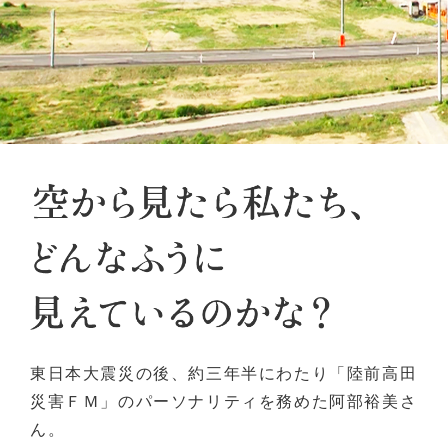
東日本大震災の後、約三年半にわたり「陸前高田
災害ＦＭ」のパーソナリティを務めた阿部裕美さ
ん。