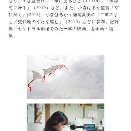
なう。主な監督作に『家にあるひと』(2019)、『飯舘
村に帰る』（2019）など。また、小森はるか監督『空
に聞く』(2018)、小森はるか＋瀬尾夏美の『二重のま
ち／交代地のうたを編む』（2019）などに参加。記録
集「セントラル劇場でみた一本の映画」を企画・編
集。