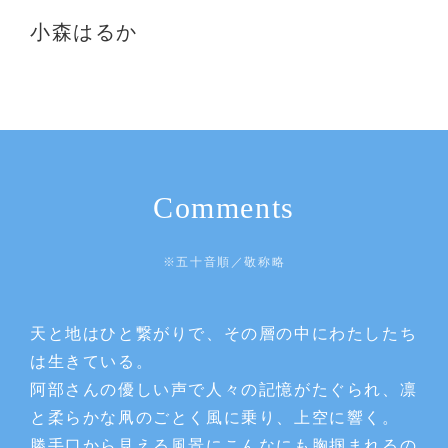
小森はるか
Comments
※五十音順／敬称略
天と地はひと繋がりで、その層の中にわたしたち
は生きている。
阿部さんの優しい声で人々の記憶がたぐられ、凛
と柔らかな凧のごとく風に乗り、上空に響く。
勝手口から見える風景にこんなにも胸掴まれるの