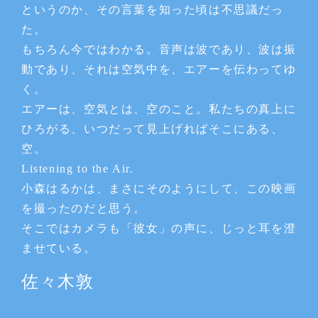
というのか、その言葉を知った頃は不思議だっ
た。
もちろん今ではわかる。音声は波であり、波は振
動であり、それは空気中を、エアーを伝わってゆ
く。
エアーは、空気とは、空のこと。私たちの真上に
ひろがる、いつだって見上げればそこにある、
空。
Listening to the Air.
小森はるかは、まさにそのようにして、この映画
を撮ったのだと思う。
そこではカメラも「彼女」の声に、じっと耳を澄
ませている。
佐々木敦